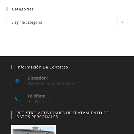
Categorías
Elegir la categoría
Información De Contacto
Dirección:
Plaza de la Constitución, 1
Teléfono:
91 897 73 13
REGISTRO ACTIVIDADES DE TRATAMIENTO DE
DATOS PERSONALES