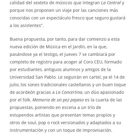
calidad del sexteto de músicos que integran
La Central
y
porque nos proponen un viaje por las canciones más
conocidas con un espectáculo fresco que seguro gustará
a los asistentes”.
Buena propuesta, por tanto, para dar comienzo a esta
nueva edición de Música en el Jardín, en la que,
pasándose ya el testigo, el jueves 7 se cambiará por
completo de registro para acoger al Coro CEU, formado
por estudiantes, antiguos alumnos y amigos de la
Universidad San Pablo. Le seguirán en cartel, ya el 14 de
julio, los sones tradicionales castellanos y un buen toque
de acordeón gracias a
La Concertina
, un dúo apasionado
por el folk.
Memoria de un pez payaso
es la cuarta de las
propuestas, poniendo en escena a un trío de
estupendos artistas que presentan temas propios y
otros de soul, pop o rock versionados y adaptados a su
instrumentación y con un toque de improvisación.