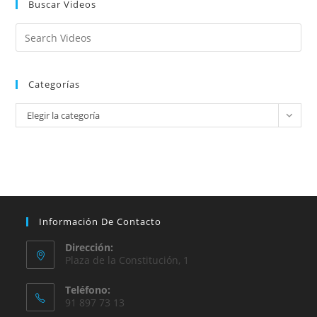
Buscar Videos
Categorías
Elegir la categoría
Información De Contacto
Dirección:
Plaza de la Constitución, 1
Teléfono:
91 897 73 13