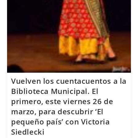
Vuelven los cuentacuentos a la
Biblioteca Municipal. El
primero, este viernes 26 de
marzo, para descubrir ‘El
pequeño país’ con Victoria
Siedlecki