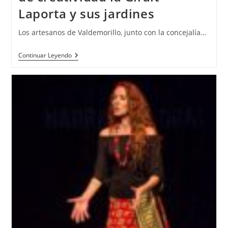
Laporta y sus jardines
Los artesanos de Valdemorillo, junto con la concejalía…
Continuar Leyendo