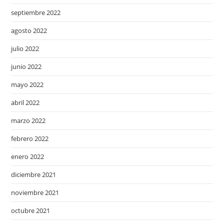
septiembre 2022
agosto 2022
julio 2022
junio 2022
mayo 2022
abril 2022
marzo 2022
febrero 2022
enero 2022
diciembre 2021
noviembre 2021
octubre 2021