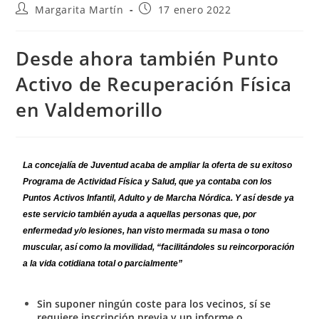
Margarita Martín
17 enero 2022
Desde ahora también Punto
Activo de Recuperación Física
en Valdemorillo
La
concejalía de Juventud acaba de ampliar la oferta de su exitoso
Programa de Actividad Física y Salud, que ya contaba con los
Puntos Activos Infantil, Adulto y de Marcha Nórdica.
Y así desde ya
este servicio también ayuda a aquellas personas que, por
enfermedad y/o lesiones,
han visto mermada su masa o tono
muscular, así como la movilidad,
“facilitándoles su reincorporación
a la vida cotidiana total o parcialmente”
Sin suponer ningún coste para los vecinos, sí se
requiere inscripción previa y un informe o