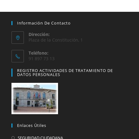
Información De Contacto
Dirección:
Plaza de la Constitución, 1
Teléfono:
91 897 73 13
REGISTRO ACTIVIDADES DE TRATAMIENTO DE
DATOS PERSONALES
Enlaces Útiles
SEGURIDAD CIUDADANA