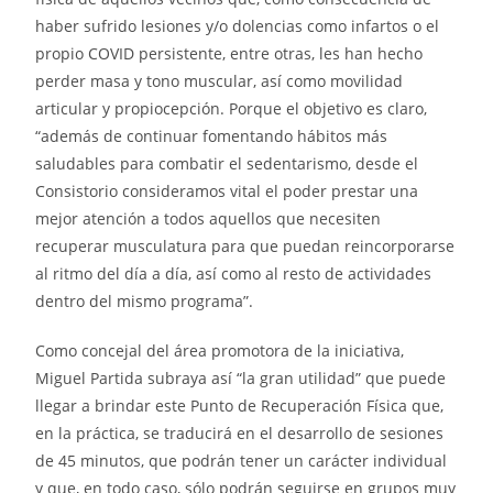
haber sufrido lesiones y/o dolencias como infartos o el
propio COVID persistente, entre otras, les han hecho
perder masa y tono muscular, así como movilidad
articular y propiocepción. Porque el objetivo es claro,
“además de continuar fomentando hábitos más
saludables para combatir el sedentarismo, desde el
Consistorio consideramos vital el poder prestar una
mejor atención a todos aquellos que necesiten
recuperar musculatura para que puedan reincorporarse
al ritmo del día a día, así como al resto de actividades
dentro del mismo programa”.
Como concejal del área promotora de la iniciativa,
Miguel Partida subraya así “la gran utilidad” que puede
llegar a brindar este Punto de Recuperación Física que,
en la práctica, se traducirá en el desarrollo de sesiones
de 45 minutos, que podrán tener un carácter individual
y que, en todo caso, sólo podrán seguirse en grupos muy